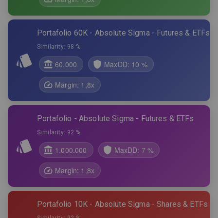
Portafolio 60K - Absolute Sigma - Futures & ETFs
Similarity:
98 %
60.000
MaxDD:
10 %
Margin:
1,8
x
Portafolio - Absolute Sigma - Futures & ETFs
Similarity:
92 %
1.000.000
MaxDD:
7 %
Margin:
1,8
x
Portafolio 10K - Absolute Sigma - Shares & ETFs