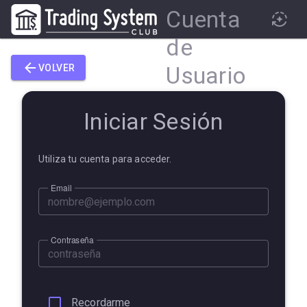
Cuenta
de
Usuario
VOLVER
Iniciar Sesión
Utiliza tu cuenta para acceder.
Email
Contraseña
Recordarme