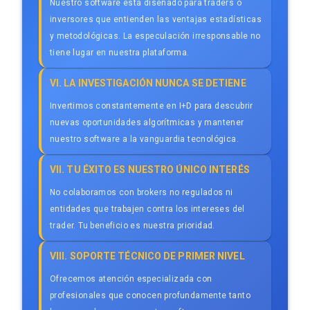
Nuestro software está diseñado para traders o
inversores que entienden las ventajas estadísticas
y metodológicas. La especulación irresponsable no
tiene lugar en nuestra plataforma.
VI. LA INVESTIGACIÓN NUNCA SE DETIENE
Invertimos constantemente en I+D para descubrir
nuevas oportunidades algorítmicas y mantener
nuestro software a la vanguardia tecnológica.
VII. TU ÉXITO ES NUESTRO ÚNICO INTERÉS
No colaboramos con brokers no regulados ni
entidades que trabajen contra los intereses del
trader. Tu beneficio es nuestra prioridad.
VIII. SOPORTE TÉCNICO DE PRIMER NIVEL
Ofrecemos atención especializada con
profesionales que conocen profundamente tanto