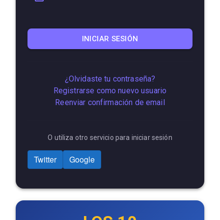
INICIAR SESIÓN
¿Olvidaste tu contraseña?
Registrarse como nuevo usuario
Reenviar confirmación de email
O utiliza otro servicio para iniciar sesión
Twitter
Google