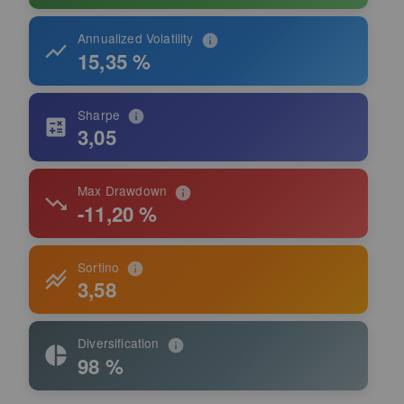
Annualized Volatility
15,35 %
Sharpe
3,05
Max Drawdown
-11,20 %
Sortino
3,58
Diversification
98 %