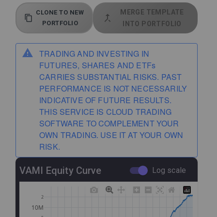
MERGE TEMPLATE
CLONE TO NEW
PORTFOLIO
INTO PORTFOLIO
TRADING AND INVESTING IN
FUTURES, SHARES AND ETFs
CARRIES SUBSTANTIAL RISKS. PAST
PERFORMANCE IS NOT NECESSARILY
INDICATIVE OF FUTURE RESULTS.
THIS SERVICE IS CLOUD TRADING
SOFTWARE TO COMPLEMENT YOUR
OWN TRADING. USE IT AT YOUR OWN
RISK.
VAMI Equity Curve
Log scale
2
10M